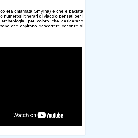
tico era chiamata Smyrna) e che è baciata
 numerosi itinerari di viaggio pensati per i
di archeologia, per coloro che desiderano
rsone che aspirano trascorrere vacanze al